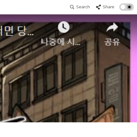
Search
Share