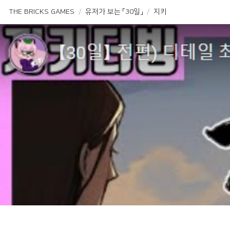
THE BRICKS GAMES
/
유저가 보는 「30일」
/
지키