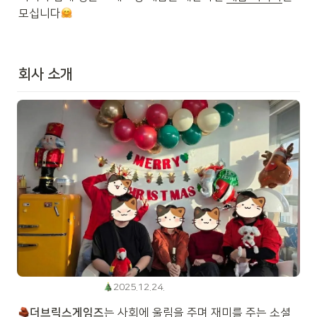
모십니다
회사 소개
2025.12.24.
더브릭스게임즈
는 사회에 울림을 주며 재미를 주는 소셜 