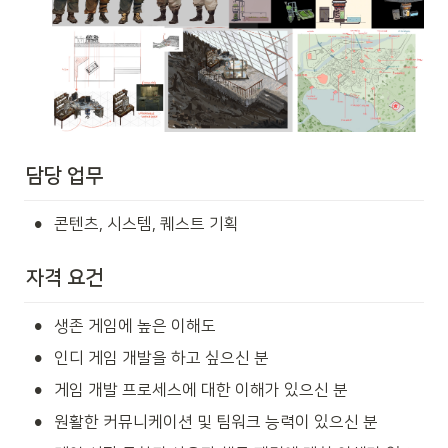
담당 업무
•
콘텐츠, 시스템, 퀘스트 기획
자격 요건
•
생존 게임에 높은 이해도
•
인디 게임 개발을 하고 싶으신 분
•
게임 개발 프로세스에 대한 이해가 있으신 분
•
원활한 커뮤니케이션 및 팀워크 능력이 있으신 분