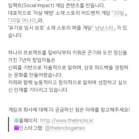
임팩트(Social Impact) 게임 콘텐츠를 만듭니다.

대표작으로 ‘자살 예방’ 소재 스토리 어드벤처 게임 
「30일」
, 
「30일 어나더」
와,

‘유기묘 임시 보호’ 소재 스토리 퍼즐 게임
「 냥냥스타」
 가 있
습니다.
하나의 프로젝트를 밑바닥부터 키워온 끈기와 도전 정신을 
가진 7년차 창업자들은

신뢰를 기반으로 자율적으로 일하며, 상호 피드백을 경청하
는 문화를 만들어왔습니다.

저희와 함께 능동적이고 창의적으로 일하며 성장하고 싶으
신 인재를 기다리고 있습니다.
게임과 회사에 대해 더 궁금하신 점은 아래를 참고해주세요!
홈페이지: 
http://www.thebricks.kr
인스타그램: 
@thebricksgames