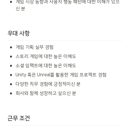
•
게임 시장 동향과 사용자 행동 패턴에 대한 이해가 있으
신 분
우대 사항
•
게임 기획 실무 경험
•
스토리 게임
에 대한 높은 이해도
•
소셜 임팩트에 대한 높은 이해도
•
Unity 혹은 Unreal를 활용한 게임 프로젝트 경험
•
다양한 직무 경험에 긍정적이신 분
•
회사와 함께 성장하고 싶으신 분
근무 조건